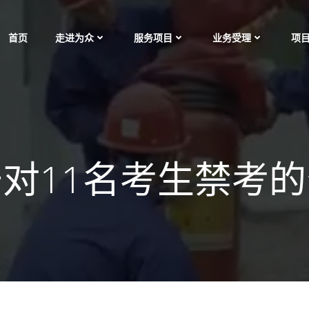
首页
走进为众
服务项目
业务受理
项
对11名考生禁考