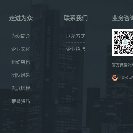
走进为众
联系我们
业务咨
为众简介
联系方式
企业文化
企业招聘
组织架构
官方微信公
团队风采
粤公网安
发展历程
荣誉资质