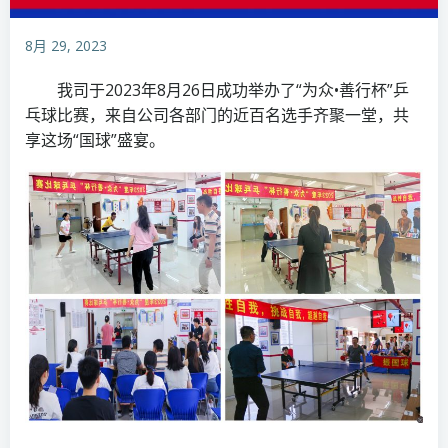
8月 29, 2023
我司于2023年8月26日成功举办了“为众•善行杯”乒
乓球比赛，来自公司各部门的近百名选手齐聚一堂，共
享这场“国球”盛宴。