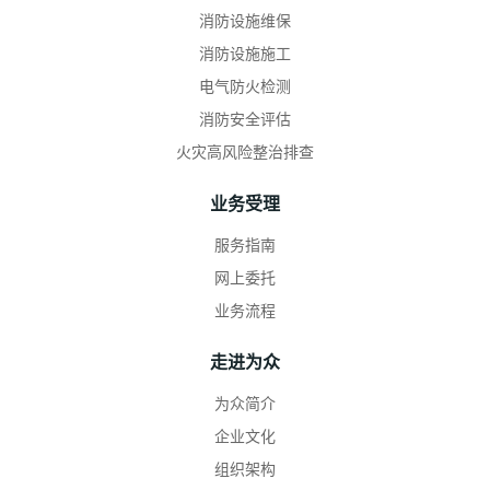
消防设施维保
消防设施施工
电气防火检测
消防安全评估
火灾高风险整治排查
业务受理
服务指南
网上委托
业务流程
走进为众
为众简介
企业文化
组织架构