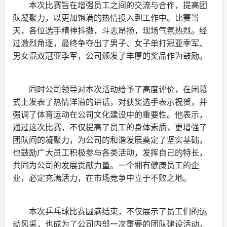
本次比赛旨在增强员工之间的交流与合作，提高团
队凝聚力，以更加饱满的热情投入到工作中。比赛当
天，各位选手精神抖擞，斗志昂扬，现场气氛热烈。经
过激烈角逐，最终争夺出了男子、女子单打冠亚季军、
男女混双冠亚季军，公司颁发了丰厚的奖品作为鼓励。
同时公司领导对本次活动给予了高度评价，在闭幕
式上发表了热情洋溢的讲话，对获奖选手表示祝贺，并
强调了体育运动在公司文化建设中的重要性。他表示，
通过这次比赛，不仅提高了员工的身体素质，更增强了
团队间的凝聚力，为公司的和谐发展奠定了坚实基础，
也鼓励广大员工积极参与各类活动，发挥自己的特长，
共同为公司的发展贡献力量。一个拥有健康员工的企
业，必定充满活力，在市场竞争中立于不败之地。
本次乒乓球比赛圆满结束，不仅展示了员工们的运
动风采，也成为了公司内部一次重要的团队建设活动。