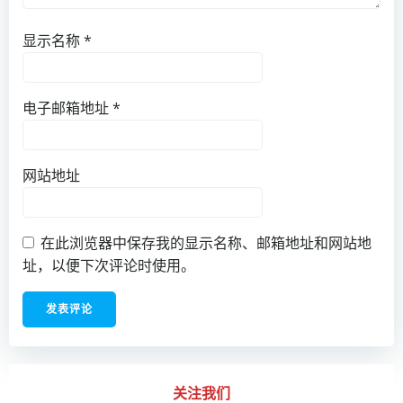
显示名称
*
电子邮箱地址
*
网站地址
在此浏览器中保存我的显示名称、邮箱地址和网站地
址，以便下次评论时使用。
关注我们