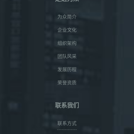
为众简介
企业文化
组织架构
团队风采
发展历程
荣誉资质
联系我们
联系方式