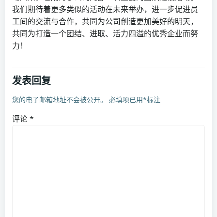
我们期待着更多类似的活动在未来举办，进一步促进员
工间的交流与合作，共同为公司创造更加美好的明天，
共同为打造一个团结、进取、活力四溢的优秀企业而努
力！
发表回复
您的电子邮箱地址不会被公开。
必填项已用
*
标注
评论
*