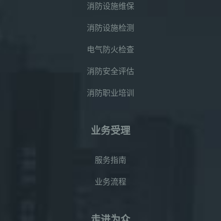
消防设施维保
消防设施检测
电气防火检查
消防安全评估
消防职业培训
业务受理
服务指南
业务流程
走进为众