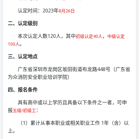
认定时间：2023年
8月26日
二、
认
定级别
本次认定人数120人，其中
，
初级认定40人
中级认定
。
100人
三、
认
定地点
广东省深圳市龙岗区坂田街道布龙路448号（广东省
为众消防安全职业培训学院）
四、报名条件
具有高中或以上学历且具备以下条件之一者，可申
报
：
五级/初级工
（1）累计从事本职业或相关职业工作 1年（含）以
上。