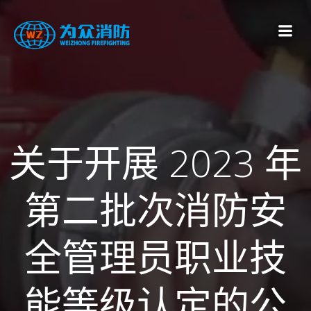
跳
转
到
内
容
关于开展 2023 年
第二批次消防安
全管理员职业技
能等级认定的公