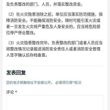
及负责整改的部门、人员，并落实整改资金。
（2）在火灾隐患消除之前，单位应当落实防范措施，保
障消防安全。不能确保消防安全，随时可能引发火灾或
者一旦发生火灾将严重危及人身安全的，应当将危险部
位停产停业整改。
（3）火灾隐患整改完毕，负责整改的部门或者人员应当
将整改情况记录报送消防安全责任人或者消防安全管理
人签字确认后存档备查。
发表回复
您的电子邮箱地址不会被公开。
必填项已用
*
标注
评论
*