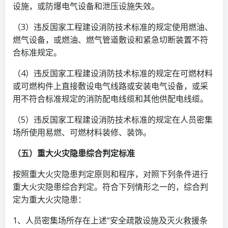
设施，或防爆电气设备和泄压设施失效。
（3）违反国家工程建设消防技术标准的规定使用燃油、
燃气设备，或燃油、燃气管道敷设和紧急切断装置不符
合标准规定。
（4）违反国家工程建设消防技术标准的规定在可燃材料
或可燃构件上直接敷设电气线路或安装电气设备，或采
用不符合标准规定的消防配电线缆和其他供配电线缆。
（5）违反国家工程建设消防技术标准的规定在人员密集
场所使用易燃、可燃材料装修、装饰。
（五）重大火灾隐患综合判定标准
按照重大火灾隐患判定原则和程序，对照下列条件进行
重大火灾隐患综合判定。符合下列情形之一的，综合判
定为重大火灾隐患：
1、人员密集场所存在上述“安全疏散设施及灭火救援条