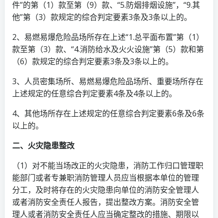
件”的第（1）款至第（9）款、“5.防烟排烟设施”，“9.其
他”第（3）款规定的综合判定要素3条及3条以上的。
2、易燃易爆危险品场所存在上述“1.总平面布置”第（1）
款至第（3）款、“4.消防给水及火火设施”第（5）款和第
（6）款规定的综合判定要素3条及3条以上的。
3、人员密集场所、易燃易爆危险品场所、重要场所存在
上述规定的任意综合判定要素4条及4条以上的。
4、其他场所存在上述规定的任意综合判定要素6条及6条
以上的。
二、火灾隐患整改
（1）对不能当场改正的火灾隐患，消防工作归口管理职
能部门或者专兼职消防管理人员应当根据本单位的管理
分工，及时将存在的火灾隐患向单位的消防安全管理人
或者消防安全责任人报告，提出整改方案。消防安全管
理人或者消防安全责任人应当确定整改的措施、期限以