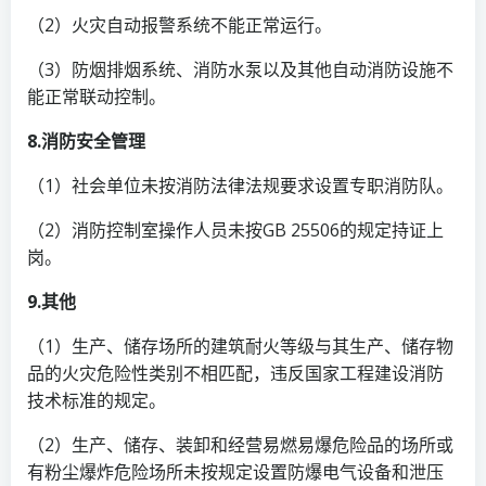
（2）火灾自动报警系统不能正常运行。
（3）防烟排烟系统、消防水泵以及其他自动消防设施不
能正常联动控制。
8.消防安全管理
（1）社会单位未按消防法律法规要求设置专职消防队。
（2）消防控制室操作人员未按GB 25506的规定持证上
岗。
9.其他
（1）生产、储存场所的建筑耐火等级与其生产、储存物
品的火灾危险性类别不相匹配，违反国家工程建设消防
技术标准的规定。
（2）生产、储存、装卸和经营易燃易爆危险品的场所或
有粉尘爆炸危险场所未按规定设置防爆电气设备和泄压