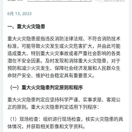
6月 13, 2023
一、重大火灾隐患
重大火灾隐患是指违反消防法律法规、不符合消防技术
标准，可能导致火灾发生或火灾危害扩大，并由此可能
造成重大、特别重大火灾事故或者严重社会影响的各类
潜在不安全因素。及时发现和消除重大火灾隐患，对于
预防和减少火灾发生、保障社会经济发展和人民群众生
命财产安全、维护社会稳定具有重要意义。
（一）重大火灾隐患判定原则和程序
重大火灾隐患判定应坚持科学严谨、实事求是、客观公
正的原则。重大火灾隐患判定适用下列程序：
（1）现场检查：组织进行现场检査，核实火灾隐患的具
体情况，并获取相关影像和文字资料。