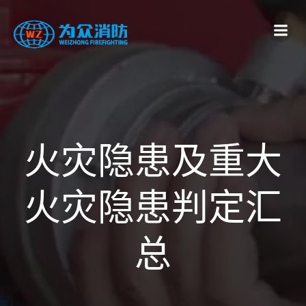
跳
转
到
内
容
火灾隐患及重大
火灾隐患判定汇
总