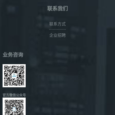
联系我们
联系方式
企业招聘
业务咨询
官方微信公众号