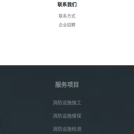
联系我们
联系方式
企业招聘
服务项目
消防设施施工
消防设施维保
消防设施检测