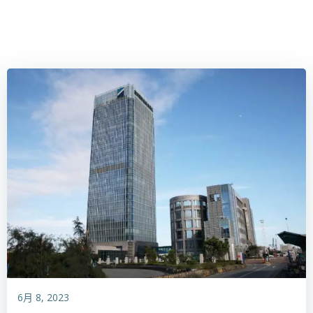
6月 8, 2023