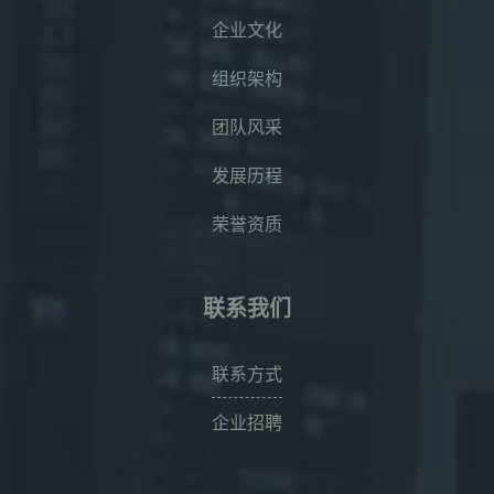
企业文化
组织架构
团队风采
发展历程
荣誉资质
联系我们
联系方式
企业招聘