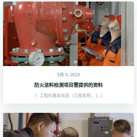
5月 5, 2023
防火涂料检测项目需提供的资料
1. 工程的基本信息（工程名称， […]