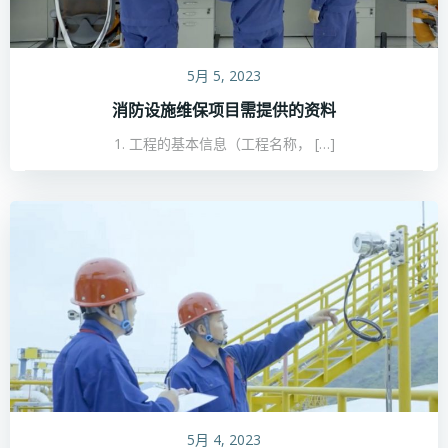
5月 5, 2023
消防设施维保项目需提供的资料
1. 工程的基本信息（工程名称， […]
5月 4, 2023