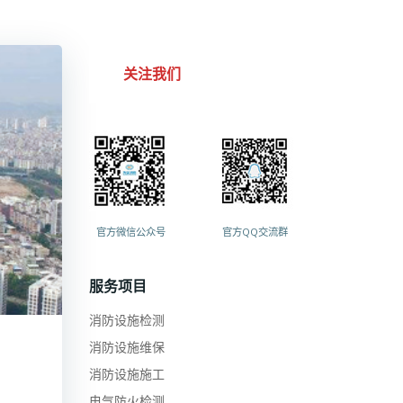
关注我们
官方微信公众号
官方QQ交流群
服务项目
消防设施检测
消防设施维保
消防设施施工
电气防火检测