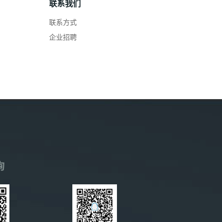
联系我们
联系方式
企业招聘
询