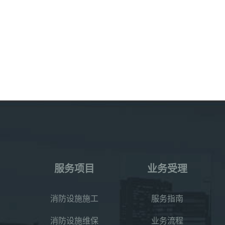
服务项目
业务受理
消防设施施工
服务指南
消防设施维保
业务流程