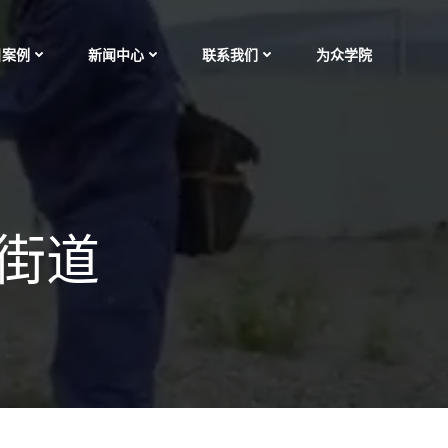
目案例
新闻中心
联系我们
为众学院
街道