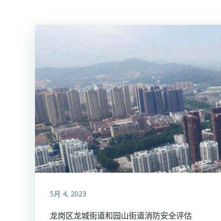
5月 4, 2023
龙岗区龙城街道和园山街道消防安全评估