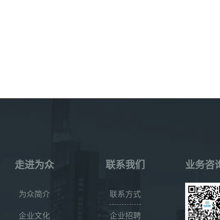
走进为众
联系我们
业务咨
为众简介
联系方式
企业文化
企业招聘