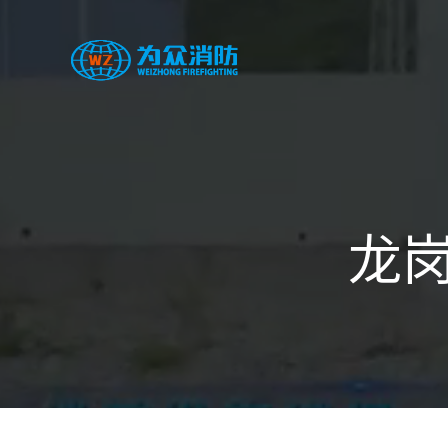
跳
转
到
内
容
龙